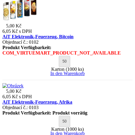
5,00 Kč
6,05 Kč
s DPH
AiT Elektronik-Feuerzeug, Bitcoin
Objednací č.: 0102
Produkt Verfügbarkeit:
COM_VIRTUEMART_PRODUCT_NOT_AVAILABLE
Karton (1000 ks)
In den Warenkorb
5,00 Kč
6,05 Kč
s DPH
AiT Elektronik-Feuerzeug, Afrika
Objednací č.: 0103
Produkt Verfügbarkeit:
Produkt vorrätig
Karton (1000 ks)
In den Warenkorb