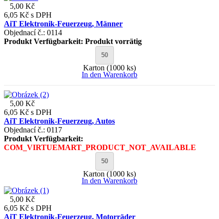
5,00 Kč
6,05 Kč
s DPH
AiT Elektronik-Feuerzeug, Männer
Objednací č.: 0114
Produkt Verfügbarkeit:
Produkt vorrätig
Karton (1000 ks)
In den Warenkorb
5,00 Kč
6,05 Kč
s DPH
AiT Elektronik-Feuerzeug, Autos
Objednací č.: 0117
Produkt Verfügbarkeit:
COM_VIRTUEMART_PRODUCT_NOT_AVAILABLE
Karton (1000 ks)
In den Warenkorb
5,00 Kč
6,05 Kč
s DPH
AiT Elektronik-Feuerzeug, Motorräder