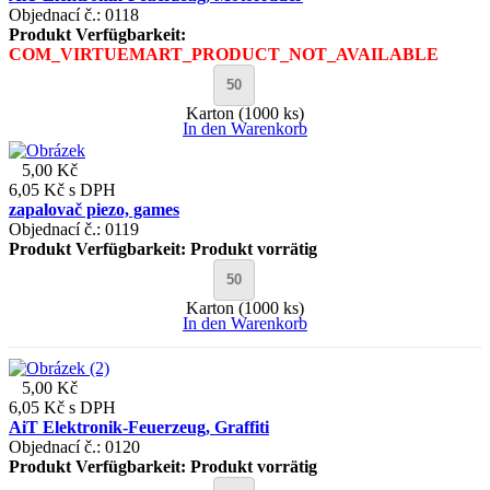
Objednací č.: 0118
Produkt Verfügbarkeit:
COM_VIRTUEMART_PRODUCT_NOT_AVAILABLE
Karton (1000 ks)
In den Warenkorb
5,00 Kč
6,05 Kč
s DPH
zapalovač piezo, games
Objednací č.: 0119
Produkt Verfügbarkeit:
Produkt vorrätig
Karton (1000 ks)
In den Warenkorb
5,00 Kč
6,05 Kč
s DPH
AiT Elektronik-Feuerzeug, Graffiti
Objednací č.: 0120
Produkt Verfügbarkeit:
Produkt vorrätig