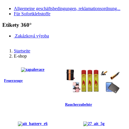
Allgemeine geschäftsbedingungen, reklamationsordnung...
Für Sofortklebstoffe
Etikety 360°
Zakázková výroba
Startseite
E-shop
Feuerzeuge
Raucherzubehör