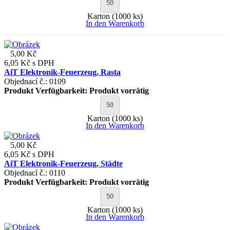
Karton (1000 ks)
In den Warenkorb
5,00 Kč
6,05 Kč
s DPH
AiT Elektronik-Feuerzeug, Rasta
Objednací č.: 0109
Produkt Verfügbarkeit:
Produkt vorrätig
Karton (1000 ks)
In den Warenkorb
5,00 Kč
6,05 Kč
s DPH
AiT Elektronik-Feuerzeug, Städte
Objednací č.: 0110
Produkt Verfügbarkeit:
Produkt vorrätig
Karton (1000 ks)
In den Warenkorb