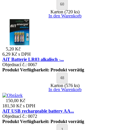
Karton (720 ks)
In den Warenkorb
5,20 Kč
6,29 Kč
s DPH
AiT Batterie LR03 alkalisch -...
Objednací č.: 0067
Produkt Verfügbarkeit:
Produkt vorrätig
Karton (576 ks)
In den Warenkorb
150,00 Kč
181,50 Kč
s DPH
AiT USB rechargeable battery AA...
Objednací č.: 0072
Produkt Verfügbarkeit:
Produkt vorrätig