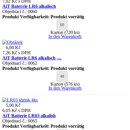
7,02 Kč
s DPH
AiT Baterrie LR6 alkalisch
Objednací č.: 0060
Produkt Verfügbarkeit:
Produkt vorrätig
Karton (720 ks)
In den Warenkorb
6,00 Kč
7,26 Kč
s DPH
AiT Batterie LR6 alkalisch -...
Objednací č.: 0062
Produkt Verfügbarkeit:
Produkt vorrätig
Karton (576 ks)
In den Warenkorb
5,00 Kč
6,05 Kč
s DPH
AiT Batterie LR03 alkalish
Objednací č.: 0065
Produkt Verfügbarkeit:
Produkt vorrätig