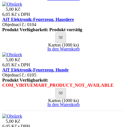
5,00 Kč
6,05 Kč
s DPH
AiT Elektronik-Feuerzeug, Haustiere
Objednací č.: 0104
Produkt Verfügbarkeit:
Produkt vorrätig
Karton (1000 ks)
In den Warenkorb
5,00 Kč
6,05 Kč
s DPH
AiT Elektronik-Feuerzeug, Hunde
Objednací č.: 0105
Produkt Verfügbarkeit:
COM_VIRTUEMART_PRODUCT_NOT_AVAILABLE
Karton (1000 ks)
In den Warenkorb
5,00 Kč
6,05 Kč
s DPH