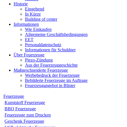
Historie
Eingehend
In Kürze
Building of center
Informationen
Wie Einkaufen
Allgemeine Geschäftsbedingungen
EET
Personaldatenschutz
Informationen für Schuldner
Über Feuerzeuge
Piezo-Zündung
Aus der Feuerzeuggeschichte
Maßgeschneiderte Feuerzeuge
Werbebedruck der Feuerzeuge
Bebilderte Feuerzeuge im Auftrage
Feuerzeugangebot in Blister
Feuerzeuge
Kunststoff Feuerzeuge
BBQ Feuerzeuge
Feuerzeuge zum Drucken
Geschenk Feuerzeuge