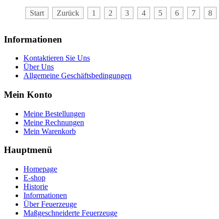
Start
Zurück
1
2
3
4
5
6
7
8
Informationen
Kontaktieren Sie Uns
Über Uns
Allgemeine Geschäftsbedingungen
Mein Konto
Meine Bestellungen
Meine Rechnungen
Mein Warenkorb
Hauptmenü
Homepage
E-shop
Historie
Informationen
Über Feuerzeuge
Maßgeschneiderte Feuerzeuge