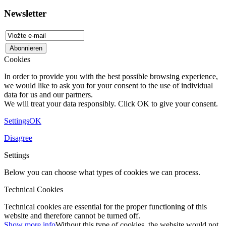
Newsletter
Cookies
In order to provide you with the best possible browsing experience,
we would like to ask you for your consent to the use of individual
data for us and our partners.
We will treat your data responsibly. Click OK to give your consent.
Settings
OK
Disagree
Settings
Below you can choose what types of cookies we can process.
Technical Cookies
Technical cookies are essential for the proper functioning of this
website and therefore cannot be turned off.
Show more info
Without this type of cookies, the website would not