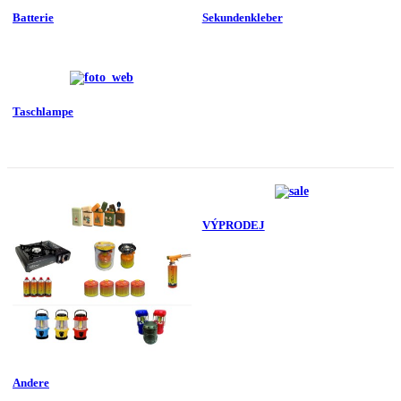
Batterie
Sekundenkleber
Taschlampe
VÝPRODEJ
Andere