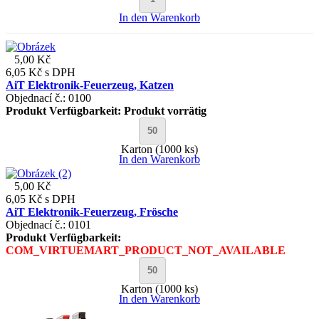
In den Warenkorb
5,00 Kč
6,05 Kč
s DPH
AiT Elektronik-Feuerzeug, Katzen
Objednací č.: 0100
Produkt Verfügbarkeit:
Produkt vorrätig
Karton (1000 ks)
In den Warenkorb
5,00 Kč
6,05 Kč
s DPH
AiT Elektronik-Feuerzeug, Frösche
Objednací č.: 0101
Produkt Verfügbarkeit:
COM_VIRTUEMART_PRODUCT_NOT_AVAILABLE
Karton (1000 ks)
In den Warenkorb