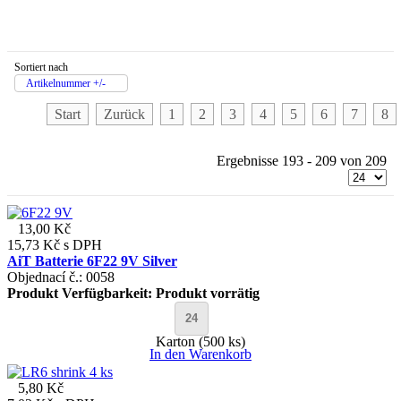
Sortiert nach
Artikelnummer +/-
Start
Zurück
1
2
3
4
5
6
7
8
Ergebnisse 193 - 209 von 209
13,00 Kč
15,73 Kč
s DPH
AiT Batterie 6F22 9V Silver
Objednací č.: 0058
Produkt Verfügbarkeit:
Produkt vorrätig
Karton (500 ks)
In den Warenkorb
5,80 Kč