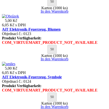
Karton (1000 ks)
In den Warenkorb
5,00 Kč
6,05 Kč
s DPH
AiT Elektronik-Feuerzeug, Blumen
Objednací č.: 0123
Produkt Verfügbarkeit:
COM_VIRTUEMART_PRODUCT_NOT_AVAILABLE
Karton (1000 ks)
In den Warenkorb
5,00 Kč
6,05 Kč
s DPH
AiT Elektronik-Feuerzeug, Symbole
Objednací č.: 0124
Produkt Verfügbarkeit:
COM_VIRTUEMART_PRODUCT_NOT_AVAILABLE
Karton (1000 ks)
In den Warenkorb