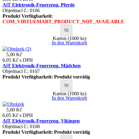
AiT Elektronik-Feuerzeug, Pferde
Objednací č.: 0106
Produkt Verfügbarkeit:
COM_VIRTUEMART_PRODUCT_NOT_AVAILABLE
Karton (1000 ks)
In den Warenkorb
5,00 Kč
6,05 Kč
s DPH
AiT Elektronik-Feuerzeug, Mädchen
Objednací č.: 0107
Produkt Verfügbarkeit:
Produkt vorrätig
Karton (1000 ks)
In den Warenkorb
5,00 Kč
6,05 Kč
s DPH
AiT Elektronik-Feuerzeug, Vikingen
Objednací č.: 0108
Produkt Verfügbarkeit:
Produkt vorrätig