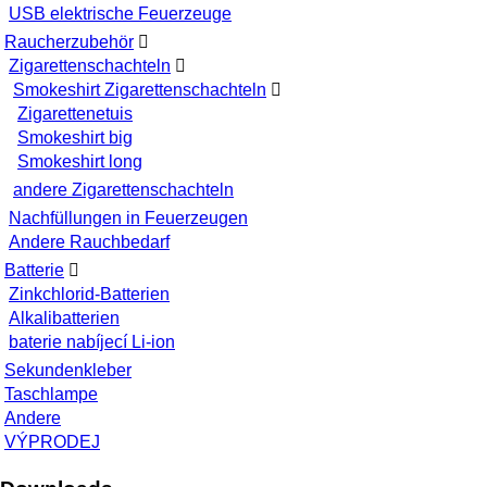
USB elektrische Feuerzeuge
Raucherzubehör
Zigarettenschachteln
Smokeshirt Zigarettenschachteln
Zigarettenetuis
Smokeshirt big
Smokeshirt long
andere Zigarettenschachteln
Nachfüllungen in Feuerzeugen
Andere Rauchbedarf
Batterie
Zinkchlorid-Batterien
Alkalibatterien
baterie nabíjecí Li-ion
Sekundenkleber
Taschlampe
Andere
VÝPRODEJ