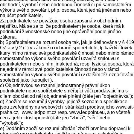
obchodní, výrobní nebo obdobnou činností či při samostatném
výkonu svého povolání, příp. osoba, která jedná jménem nebo
na účet podnikatele.
Za podnikatele se považuje osoba zapsaná v obchodním
rejstříku. Má se za to, že podnikatelem je osoba, která má k
podnikání živnostenské nebo jiné oprávnění podle jiného
zákona.
b) Spotřebitelem se rozumí osoba tak, jak je definována v § 419
OZ a v § 2 (1) v zákoně o ochraně spotřebitele, tj. každý člověk,
který mimo rámec své podnikatelské činnosti nebo mimo rámec
samostatného výkonu svého povolání uzavírá smlouvu s
podnikatelem nebo s ním jinak jedná, resp. fyzická osoba, která
nejedná v rámci své podnikatelské činnosti nebo v rámci
samostatného výkonu svého povolání (v dalším též označováni
společně jako „kupující“).
c) Objednávkou se rozumí jednostranný právní úkon
podnikatele nebo spotřebitele směřující vůči prodávajícímu s
cílem obdržet od něj objednané plnění (dále jen "objednávka");
d) Zbožím se rozumějí výrobky, jejichž seznam a specifikace
jsou zveřejněny na webových stránkách prodávajícho www.ait-
praha.cz, www.ledpoint.cz resp. www.ledpoint.eu, a to včetně
cen a jeho dostupnosti (dále jen "zboží", "věc" nebo
"výrobek");
e) Dodáním zboží se rozumí předání zboží prvnímu dopravci k
přepravě pro podnikatele, jestliže se přeprava uskutečňuje