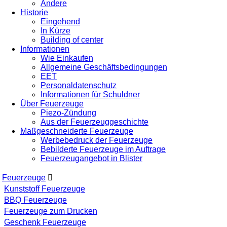
Andere
Historie
Eingehend
In Kürze
Building of center
Informationen
Wie Einkaufen
Allgemeine Geschäftsbedingungen
EET
Personaldatenschutz
Informationen für Schuldner
Über Feuerzeuge
Piezo-Zündung
Aus der Feuerzeuggeschichte
Maßgeschneiderte Feuerzeuge
Werbebedruck der Feuerzeuge
Bebilderte Feuerzeuge im Auftrage
Feuerzeugangebot in Blister
Feuerzeuge
Kunststoff Feuerzeuge
BBQ Feuerzeuge
Feuerzeuge zum Drucken
Geschenk Feuerzeuge