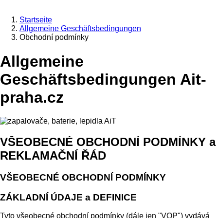
Startseite
Allgemeine Geschäftsbedingungen
Obchodní podmínky
Allgemeine
Geschäftsbedingungen Ait-
praha.cz
VŠEOBECNÉ OBCHODNÍ PODMÍNKY a
REKLAMAČNÍ ŘÁD
VŠEOBECNÉ OBCHODNÍ PODMÍNKY
ZÁKLADNÍ ÚDAJE a DEFINICE
Tyto všeobecné obchodní podmínky (dále jen "VOP") vydává