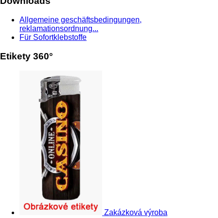
Downloads
Allgemeine geschäftsbedingungen,
reklamationsordnung...
Für Sofortklebstoffe
Etikety 360°
Zakázková výroba