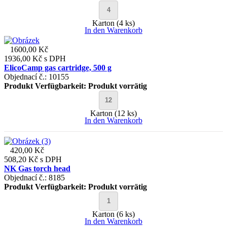
Karton (4 ks)
In den Warenkorb
1600,00 Kč
1936,00 Kč
s DPH
ElicoCamp gas cartridge, 500 g
Objednací č.: 10155
Produkt Verfügbarkeit:
Produkt vorrätig
Karton (12 ks)
In den Warenkorb
420,00 Kč
508,20 Kč
s DPH
NK Gas torch head
Objednací č.: 8185
Produkt Verfügbarkeit:
Produkt vorrätig
Karton (6 ks)
In den Warenkorb