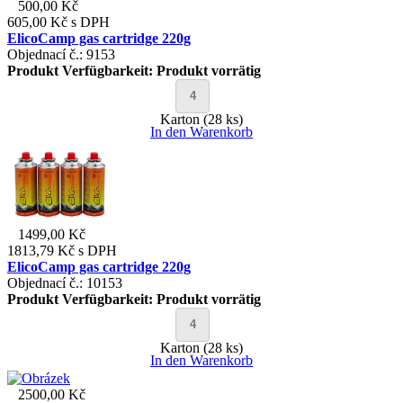
500,00 Kč
605,00 Kč
s DPH
ElicoCamp gas cartridge 220g
Objednací č.: 9153
Produkt Verfügbarkeit:
Produkt vorrätig
Karton (28 ks)
In den Warenkorb
1499,00 Kč
1813,79 Kč
s DPH
ElicoCamp gas cartridge 220g
Objednací č.: 10153
Produkt Verfügbarkeit:
Produkt vorrätig
Karton (28 ks)
In den Warenkorb
2500,00 Kč