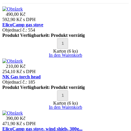
490,00 Kč
592,90 Kč
s DPH
ElicoCamp gas stove
Objednací č.: 554
Produkt Verfügbarkeit:
Produkt vorrätig
Karton (6 ks)
In den Warenkorb
210,00 Kč
254,10 Kč
s DPH
NK Gas torch head
Objednací č.: 185
Produkt Verfügbarkeit:
Produkt vorrätig
Karton (6 ks)
In den Warenkorb
390,00 Kč
471,90 Kč
s DPH
ElicoCamp gas stove, wind shiels, 300g...