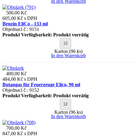
In den Warenkorb
500,00 Kč
605,00 Kč
s DPH
Benzin EliCo - 133 ml
Objednací č.: 9151
Produkt Verfügbarkeit:
Produkt vorrätig
Karton (96 ks)
In den Warenkorb
400,00 Kč
484,00 Kč
s DPH
Butangas für Feuerzeuge Elico, 90 ml
Objednací č.: 9152
Produkt Verfügbarkeit:
Produkt vorrätig
Karton (96 ks)
In den Warenkorb
700,00 Kč
847,00 Kč
s DPH