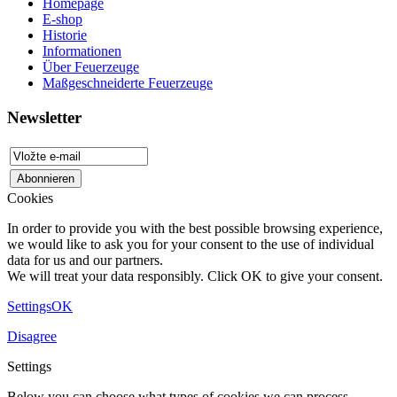
Homepage
E-shop
Historie
Informationen
Über Feuerzeuge
Maßgeschneiderte Feuerzeuge
Newsletter
Cookies
In order to provide you with the best possible browsing experience,
we would like to ask you for your consent to the use of individual
data for us and our partners.
We will treat your data responsibly. Click OK to give your consent.
Settings
OK
Disagree
Settings
Below you can choose what types of cookies we can process.