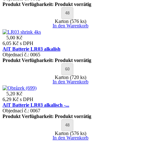
Produkt Verfügbarkeit:
Produkt vorrätig
Karton (576 ks)
In den Warenkorb
5,00 Kč
6,05 Kč
s DPH
AiT Batterie LR03 alkalish
Objednací č.: 0065
Produkt Verfügbarkeit:
Produkt vorrätig
Karton (720 ks)
In den Warenkorb
5,20 Kč
6,29 Kč
s DPH
AiT Batterie LR03 alkalisch -...
Objednací č.: 0067
Produkt Verfügbarkeit:
Produkt vorrätig
Karton (576 ks)
In den Warenkorb