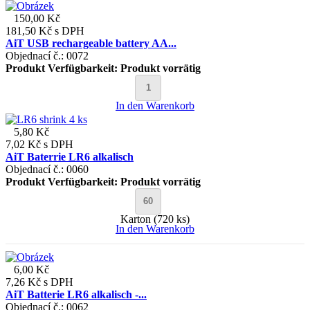
150,00 Kč
181,50 Kč
s DPH
AiT USB rechargeable battery AA...
Objednací č.: 0072
Produkt Verfügbarkeit:
Produkt vorrätig
In den Warenkorb
5,80 Kč
7,02 Kč
s DPH
AiT Baterrie LR6 alkalisch
Objednací č.: 0060
Produkt Verfügbarkeit:
Produkt vorrätig
Karton (720 ks)
In den Warenkorb
6,00 Kč
7,26 Kč
s DPH
AiT Batterie LR6 alkalisch -...
Objednací č.: 0062