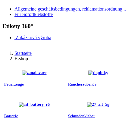
Allgemeine geschäftsbedingungen, reklamationsordnung...
Für Sofortklebstoffe
Etikety 360°
Zakázková výroba
Startseite
E-shop
Feuerzeuge
Raucherzubehör
Batterie
Sekundenkleber