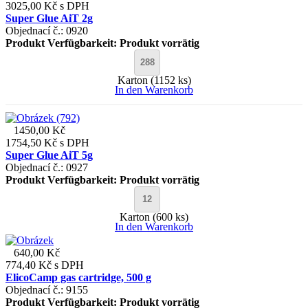
3025,00 Kč
s DPH
Super Glue AiT 2g
Objednací č.: 0920
Produkt Verfügbarkeit:
Produkt vorrätig
Karton (1152 ks)
In den Warenkorb
1450,00 Kč
1754,50 Kč
s DPH
Super Glue AiT 5g
Objednací č.: 0927
Produkt Verfügbarkeit:
Produkt vorrätig
Karton (600 ks)
In den Warenkorb
640,00 Kč
774,40 Kč
s DPH
ElicoCamp gas cartridge, 500 g
Objednací č.: 9155
Produkt Verfügbarkeit:
Produkt vorrätig