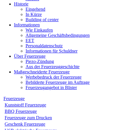
Historie
Eingehend
In Kürze
Building of center
Informationen
Wie Einkaufen
Allgemeine Geschäftsbedingungen
EET
Personaldatenschutz
Informationen für Schuldner
Über Feuerzeuge
Piezo-Zündung
Aus der Feuerzeuggeschichte
Maßgeschneiderte Feuerzeuge
Werbebedruck der Feuerzeuge
Bebilderte Feuerzeuge im Auftrage
Feuerzeugangebot in Blister
Feuerzeuge
Kunststoff Feuerzeuge
BBQ Feuerzeuge
Feuerzeuge zum Drucken
Geschenk Feuerzeuge