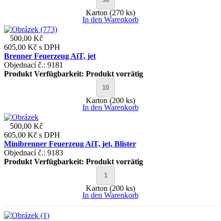
Karton (270 ks)
In den Warenkorb
500,00 Kč
605,00 Kč
s DPH
Brenner Feuerzeug AiT, jet
Objednací č.: 9181
Produkt Verfügbarkeit:
Produkt vorrätig
Karton (200 ks)
In den Warenkorb
500,00 Kč
605,00 Kč
s DPH
Minibrenner Feuerzeug AiT, jet, Blister
Objednací č.: 9183
Produkt Verfügbarkeit:
Produkt vorrätig
Karton (200 ks)
In den Warenkorb