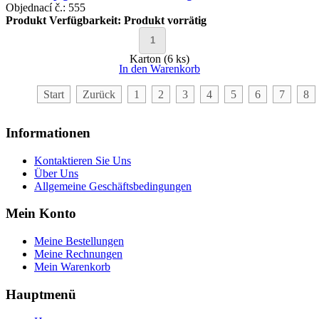
Objednací č.: 555
Produkt Verfügbarkeit:
Produkt vorrätig
Karton (6 ks)
In den Warenkorb
Start
Zurück
1
2
3
4
5
6
7
8
Informationen
Kontaktieren Sie Uns
Über Uns
Allgemeine Geschäftsbedingungen
Mein Konto
Meine Bestellungen
Meine Rechnungen
Mein Warenkorb
Hauptmenü