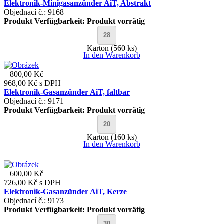
Elektronik-Minigasanzünder AiT, Abstrakt
Objednací č.: 9168
Produkt Verfügbarkeit:
Produkt vorrätig
Karton (560 ks)
In den Warenkorb
800,00 Kč
968,00 Kč
s DPH
Elektronik-Gasanzünder AiT, faltbar
Objednací č.: 9171
Produkt Verfügbarkeit:
Produkt vorrätig
Karton (160 ks)
In den Warenkorb
600,00 Kč
726,00 Kč
s DPH
Elektronik-Gasanzünder AiT, Kerze
Objednací č.: 9173
Produkt Verfügbarkeit:
Produkt vorrätig