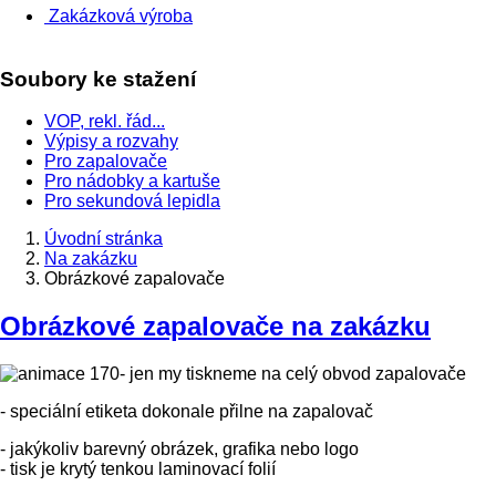
Zakázková výroba
Soubory ke stažení
VOP, rekl. řád...
Výpisy a rozvahy
Pro zapalovače
Pro nádobky a kartuše
Pro sekundová lepidla
Úvodní stránka
Na zakázku
Obrázkové zapalovače
Obrázkové zapalovače na zakázku
- jen my tiskneme na celý obvod zapalovače
- speciální etiketa dokonale přilne na zapalovač
- jakýkoliv barevný obrázek, grafika nebo logo
- tisk je krytý tenkou laminovací folií