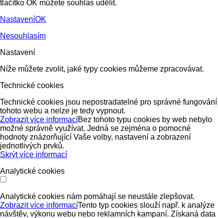
tlačítko OK můžete souhlas udělit.
Nastavení
OK
Nesouhlasím
Nastavení
Níže můžete zvolit, jaké typy cookies můžeme zpracovávat.
Technické cookies
Technické cookies jsou nepostradatelné pro správné fungování
tohoto webu a nelze je tedy vypnout.
Zobrazit více informací
Bez tohoto typu cookies by web nebylo
možné správně využívat. Jedná se zejména o pomocné
hodnoty znázorňující Vaše volby, nastavení a zobrazení
jednotlivých prvků.
Skrýt více informací
Analytické cookies
Analytické cookies nám pomáhají se neustále zlepšovat.
Zobrazit více informací
Tento typ cookies slouží např. k analýze
návštěv, výkonu webu nebo reklamních kampaní. Získaná data