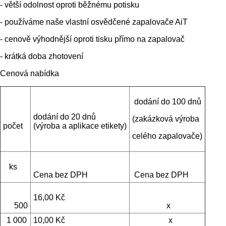
- větší odolnost oproti běžnému potisku
- používáme naše vlastní osvědčené zapalovače AiT
- cenově výhodnější oproti tisku přímo na zapalovač
- krátká doba zhotovení
Cenová nabídka
dodání do 100 dnů
dodání do 20 dnů
(zakázková výroba
počet
(výroba a aplikace etikety)
celého zapalovače)
ks
Cena bez DPH
Cena bez DPH
16,00 Kč
500
x
1 000
10,00 Kč
x