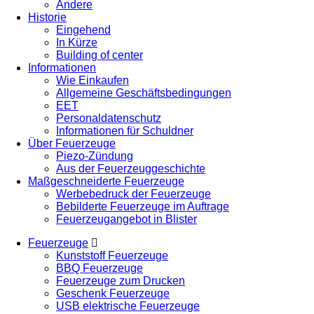
Andere
Historie
Eingehend
In Kürze
Building of center
Informationen
Wie Einkaufen
Allgemeine Geschäftsbedingungen
EET
Personaldatenschutz
Informationen für Schuldner
Über Feuerzeuge
Piezo-Zündung
Aus der Feuerzeuggeschichte
Maßgeschneiderte Feuerzeuge
Werbebedruck der Feuerzeuge
Bebilderte Feuerzeuge im Auftrage
Feuerzeugangebot in Blister
Feuerzeuge
Kunststoff Feuerzeuge
BBQ Feuerzeuge
Feuerzeuge zum Drucken
Geschenk Feuerzeuge
USB elektrische Feuerzeuge