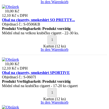
In den Warenkorb
10,00 Kč
12,10 Kč
s DPH
Obal na cigarety, smokeshirt SO PRETTY...
Objednací č.: S-0506KB
Produkt Verfügbarkeit:
Produkt vorrätig
Módní obal na velkou krabičku cigaret - 22-30 ks.
Karton (12 ks)
In den Warenkorb
10,00 Kč
12,10 Kč
s DPH
Obal na cigarety, smokeshirt SPORTIVE
Objednací č.: S-0607I
Produkt Verfügbarkeit:
Produkt vorrätig
Módní obal na krabičku cigaret - 17-20 ks cigaret
Karton (12 ks)
In den Warenkorb