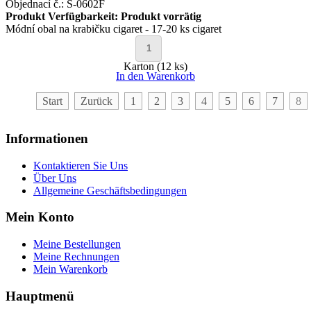
Objednací č.: S-0602F
Produkt Verfügbarkeit:
Produkt vorrätig
Módní obal na krabičku cigaret - 17-20 ks cigaret
Karton (12 ks)
In den Warenkorb
Start
Zurück
1
2
3
4
5
6
7
8
Informationen
Kontaktieren Sie Uns
Über Uns
Allgemeine Geschäftsbedingungen
Mein Konto
Meine Bestellungen
Meine Rechnungen
Mein Warenkorb
Hauptmenü