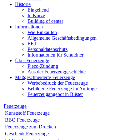
Historie
Eingehend
In Kürze
Building of center
Informationen
Wie Einkaufen
Allgemeine Geschäftsbedingungen
EET
Personaldatenschutz
Informationen für Schuldner
Über Feuerzeuge
Piezo-Zündung
Aus der Feuerzeuggeschichte
Maßgeschneiderte Feuerzeuge
Werbebedruck der Feuerzeuge
Bebilderte Feuerzeuge im Auftrage
Feuerzeugangebot in Blister
Feuerzeuge
Kunststoff Feuerzeuge
BBQ Feuerzeuge
Feuerzeuge zum Drucken
Geschenk Feuerzeuge