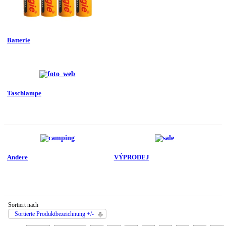
Batterie
Taschlampe
Andere
VÝPRODEJ
Sortiert nach
Sortierte Produktbezeichnung +/-