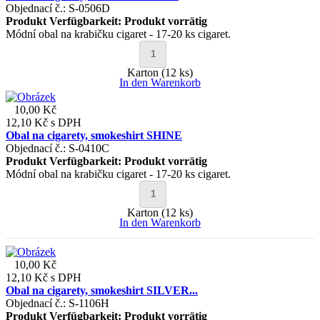
Objednací č.: S-0506D
Produkt Verfügbarkeit:
Produkt vorrätig
Módní obal na krabičku cigaret - 17-20 ks cigaret.
Karton (12 ks)
In den Warenkorb
10,00 Kč
12,10 Kč
s DPH
Obal na cigarety, smokeshirt SHINE
Objednací č.: S-0410C
Produkt Verfügbarkeit:
Produkt vorrätig
Módní obal na krabičku cigaret - 17-20 ks cigaret.
Karton (12 ks)
In den Warenkorb
10,00 Kč
12,10 Kč
s DPH
Obal na cigarety, smokeshirt SILVER...
Objednací č.: S-1106H
Produkt Verfügbarkeit:
Produkt vorrätig