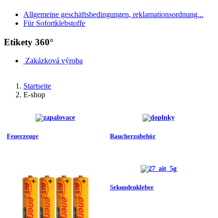
Allgemeine geschäftsbedingungen, reklamationsordnung...
Für Sofortklebstoffe
Etikety 360°
Zakázková výroba
Startseite
E-shop
Feuerzeuge
Raucherzubehör
Sekundenkleber