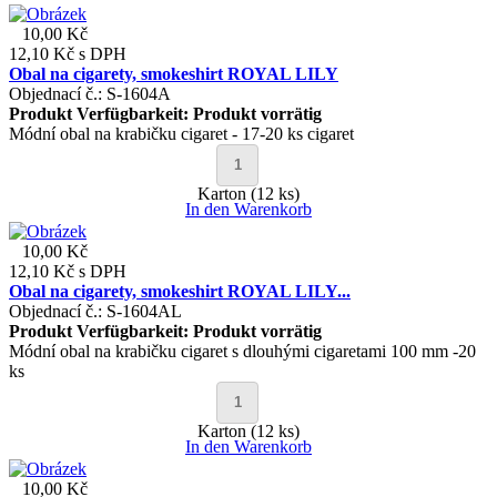
10,00 Kč
12,10 Kč
s DPH
Obal na cigarety, smokeshirt ROYAL LILY
Objednací č.: S-1604A
Produkt Verfügbarkeit:
Produkt vorrätig
Módní obal na krabičku cigaret - 17-20 ks cigaret
Karton (12 ks)
In den Warenkorb
10,00 Kč
12,10 Kč
s DPH
Obal na cigarety, smokeshirt ROYAL LILY...
Objednací č.: S-1604AL
Produkt Verfügbarkeit:
Produkt vorrätig
Módní obal na krabičku cigaret s dlouhými cigaretami 100 mm -20
ks
Karton (12 ks)
In den Warenkorb
10,00 Kč