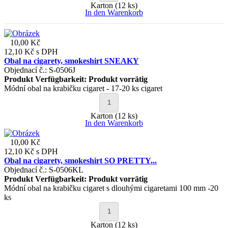
Karton (12 ks)
In den Warenkorb
10,00 Kč
12,10 Kč
s DPH
Obal na cigarety, smokeshirt SNEAKY
Objednací č.: S-0506J
Produkt Verfügbarkeit:
Produkt vorrätig
Módní obal na krabičku cigaret - 17-20 ks cigaret
Karton (12 ks)
In den Warenkorb
10,00 Kč
12,10 Kč
s DPH
Obal na cigarety, smokeshirt SO PRETTY...
Objednací č.: S-0506KL
Produkt Verfügbarkeit:
Produkt vorrätig
Módní obal na krabičku cigaret s dlouhými cigaretami 100 mm -20
ks
Karton (12 ks)