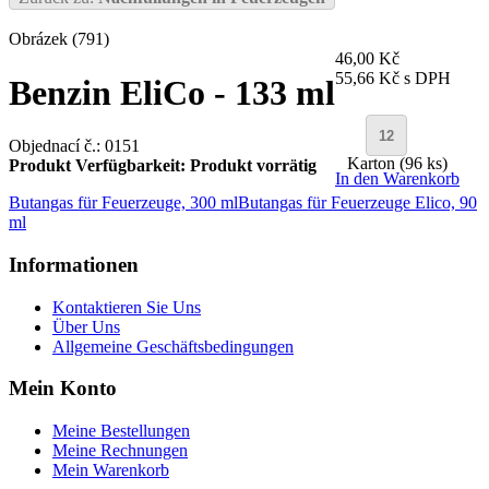
Obrázek (791)
46,00 Kč
55,66 Kč
s DPH
Benzin EliCo - 133 ml
Objednací č.: 0151
Karton (96 ks)
Produkt Verfügbarkeit:
Produkt vorrätig
In den Warenkorb
Butangas für Feuerzeuge, 300 ml
Butangas für Feuerzeuge Elico, 90
ml
Informationen
Kontaktieren Sie Uns
Über Uns
Allgemeine Geschäftsbedingungen
Mein Konto
Meine Bestellungen
Meine Rechnungen
Mein Warenkorb