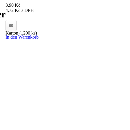
3,90 Kč
4,72 Kč
s DPH
er
Karton (1200 ks)
In den Warenkorb