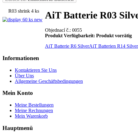
R03 shrink 4 ks
AiT Batterie R03 Silv
Objednací č.: 0055
Produkt Verfügbarkeit:
Produkt vorrätig
AiT Batterie R6 Silver
AiT Batterien R14 Silver
Informationen
Kontaktieren Sie Uns
Über Uns
Allgemeine Geschäftsbedingungen
Mein Konto
Meine Bestellungen
Meine Rechnungen
Mein Warenkorb
Hauptmenü