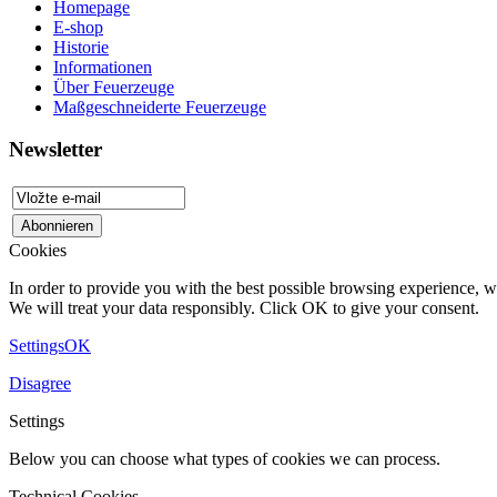
Homepage
E-shop
Historie
Informationen
Über Feuerzeuge
Maßgeschneiderte Feuerzeuge
Newsletter
Cookies
In order to provide you with the best possible browsing experience, we
We will treat your data responsibly. Click OK to give your consent.
Settings
OK
Disagree
Settings
Below you can choose what types of cookies we can process.
Technical Cookies