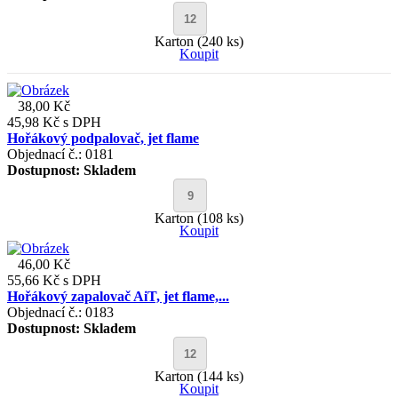
Karton (240 ks)
Koupit
38,00 Kč
45,98 Kč
s DPH
Hořákový podpalovač, jet flame
Objednací č.: 0181
Dostupnost:
Skladem
Karton (108 ks)
Koupit
46,00 Kč
55,66 Kč
s DPH
Hořákový zapalovač AiT, jet flame,...
Objednací č.: 0183
Dostupnost:
Skladem
Karton (144 ks)
Koupit