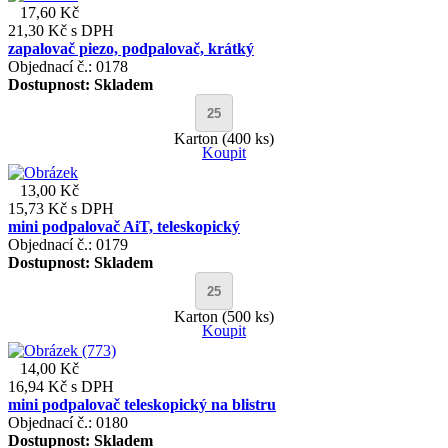
17,60 Kč
21,30 Kč
s DPH
zapalovač piezo, podpalovač, krátký
Objednací č.: 0178
Dostupnost:
Skladem
Karton (400 ks)
Koupit
13,00 Kč
15,73 Kč
s DPH
mini podpalovač AiT, teleskopický
Objednací č.: 0179
Dostupnost:
Skladem
Karton (500 ks)
Koupit
14,00 Kč
16,94 Kč
s DPH
mini podpalovač teleskopický na blistru
Objednací č.: 0180
Dostupnost:
Skladem