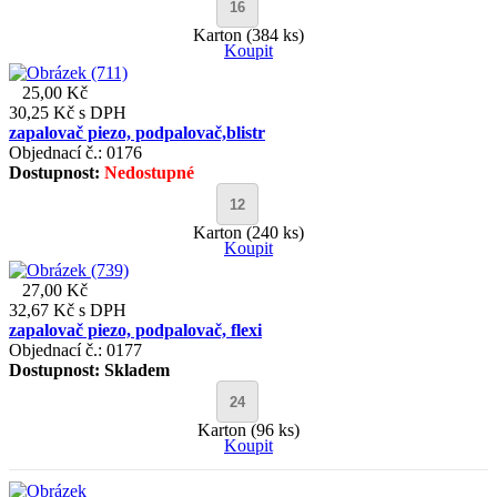
Karton (384 ks)
Koupit
25,00 Kč
30,25 Kč
s DPH
zapalovač piezo, podpalovač,blistr
Objednací č.: 0176
Dostupnost:
Nedostupné
Karton (240 ks)
Koupit
27,00 Kč
32,67 Kč
s DPH
zapalovač piezo, podpalovač, flexi
Objednací č.: 0177
Dostupnost:
Skladem
Karton (96 ks)
Koupit