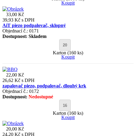
Koupit
33,00 Kč
39,93 Kč
s DPH
AiT piezo podpalovač, sklopný
Objednací č.: 0171
Dostupnost:
Skladem
Karton (160 ks)
Koupit
22,00 Kč
26,62 Kč
s DPH
zapalovač piezo, podpalovač, dlouhý krk
Objednací č.: 0172
Dostupnost:
Nedostupné
Karton (160 ks)
Koupit
20,00 Kč
24,20 Kč
s DPH