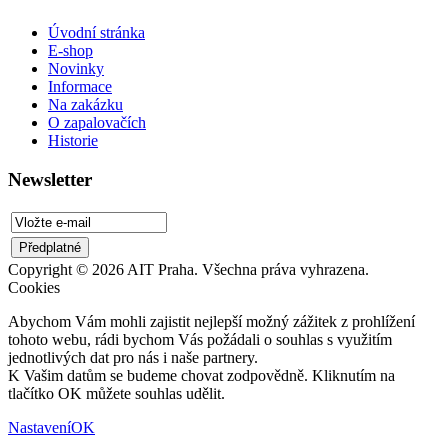
Úvodní stránka
E-shop
Novinky
Informace
Na zakázku
O zapalovačích
Historie
Newsletter
Copyright © 2026 AIT Praha. Všechna práva vyhrazena.
Cookies
Abychom Vám mohli zajistit nejlepší možný zážitek z prohlížení
tohoto webu, rádi bychom Vás požádali o souhlas s využitím
jednotlivých dat pro nás i naše partnery.
K Vašim datům se budeme chovat zodpovědně. Kliknutím na
tlačítko OK můžete souhlas udělit.
Nastavení
OK