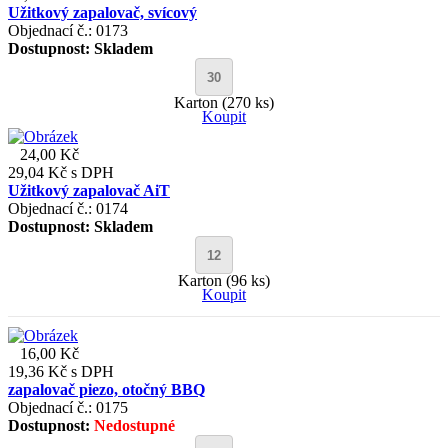
Užitkový zapalovač, svícový
Objednací č.: 0173
Dostupnost:
Skladem
Karton (270 ks)
Koupit
24,00 Kč
29,04 Kč
s DPH
Užitkový zapalovač AiT
Objednací č.: 0174
Dostupnost:
Skladem
Karton (96 ks)
Koupit
16,00 Kč
19,36 Kč
s DPH
zapalovač piezo, otočný BBQ
Objednací č.: 0175
Dostupnost:
Nedostupné