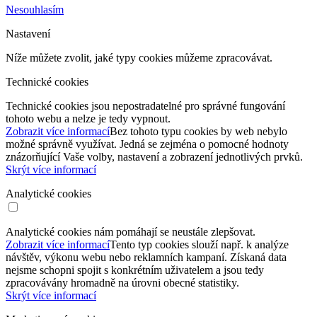
Nesouhlasím
Nastavení
Níže můžete zvolit, jaké typy cookies můžeme zpracovávat.
Technické cookies
Technické cookies jsou nepostradatelné pro správné fungování
tohoto webu a nelze je tedy vypnout.
Zobrazit více informací
Bez tohoto typu cookies by web nebylo
možné správně využívat. Jedná se zejména o pomocné hodnoty
znázorňující Vaše volby, nastavení a zobrazení jednotlivých prvků.
Skrýt více informací
Analytické cookies
Analytické cookies nám pomáhají se neustále zlepšovat.
Zobrazit více informací
Tento typ cookies slouží např. k analýze
návštěv, výkonu webu nebo reklamních kampaní. Získaná data
nejsme schopni spojit s konkrétním uživatelem a jsou tedy
zpracovávány hromadně na úrovni obecné statistiky.
Skrýt více informací