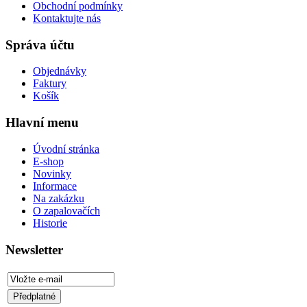
Obchodní podmínky
Kontaktujte nás
Správa účtu
Objednávky
Faktury
Košík
Hlavní menu
Úvodní stránka
E-shop
Novinky
Informace
Na zakázku
O zapalovačích
Historie
Newsletter