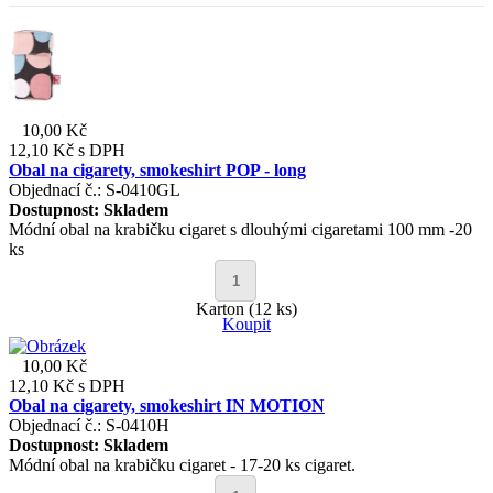
10,00 Kč
12,10 Kč
s DPH
Obal na cigarety, smokeshirt POP - long
Objednací č.: S-0410GL
Dostupnost:
Skladem
Módní obal na krabičku cigaret s dlouhými cigaretami 100 mm -20
ks
Karton (12 ks)
Koupit
10,00 Kč
12,10 Kč
s DPH
Obal na cigarety, smokeshirt IN MOTION
Objednací č.: S-0410H
Dostupnost:
Skladem
Módní obal na krabičku cigaret - 17-20 ks cigaret.