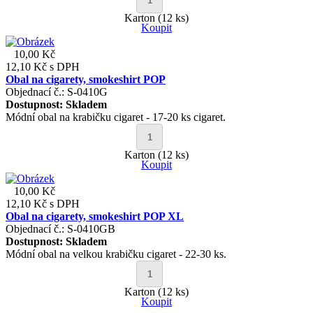
Karton (12 ks)
Koupit
10,00 Kč
12,10 Kč
s DPH
Obal na cigarety, smokeshirt POP
Objednací č.: S-0410G
Dostupnost:
Skladem
Módní obal na krabičku cigaret - 17-20 ks cigaret.
Karton (12 ks)
Koupit
10,00 Kč
12,10 Kč
s DPH
Obal na cigarety, smokeshirt POP XL
Objednací č.: S-0410GB
Dostupnost:
Skladem
Módní obal na velkou krabičku cigaret - 22-30 ks.
Karton (12 ks)
Koupit