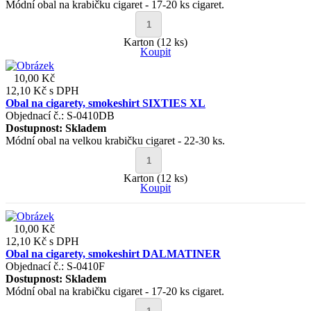
Módní obal na krabičku cigaret - 17-20 ks cigaret.
Karton (12 ks)
Koupit
10,00 Kč
12,10 Kč
s DPH
Obal na cigarety, smokeshirt SIXTIES XL
Objednací č.: S-0410DB
Dostupnost:
Skladem
Módní obal na velkou krabičku cigaret - 22-30 ks.
Karton (12 ks)
Koupit
10,00 Kč
12,10 Kč
s DPH
Obal na cigarety, smokeshirt DALMATINER
Objednací č.: S-0410F
Dostupnost:
Skladem
Módní obal na krabičku cigaret - 17-20 ks cigaret.