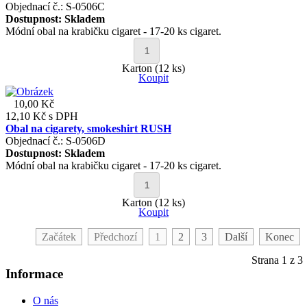
Objednací č.: S-0506C
Dostupnost:
Skladem
Módní obal na krabičku cigaret - 17-20 ks cigaret.
Karton (12 ks)
Koupit
10,00 Kč
12,10 Kč
s DPH
Obal na cigarety, smokeshirt RUSH
Objednací č.: S-0506D
Dostupnost:
Skladem
Módní obal na krabičku cigaret - 17-20 ks cigaret.
Karton (12 ks)
Koupit
Začátek
Předchozí
1
2
3
Další
Konec
Strana 1 z 3
Informace
O nás