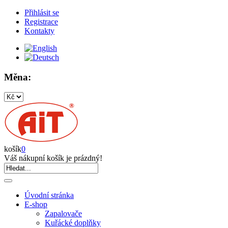
Přihlásit se
Registrace
Kontakty
Měna:
košík
0
Váš nákupní košík je prázdný!
Úvodní stránka
E-shop
Zapalovače
Kuřácké doplňky