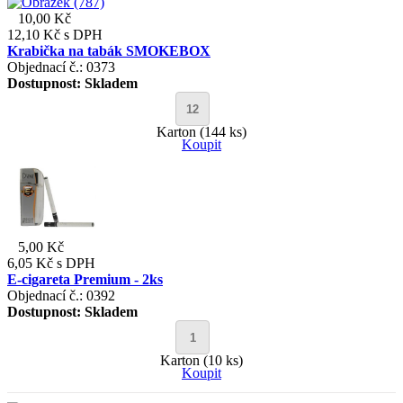
10,00 Kč
12,10 Kč
s DPH
Krabička na tabák SMOKEBOX
Objednací č.: 0373
Dostupnost:
Skladem
Karton (144 ks)
Koupit
5,00 Kč
6,05 Kč
s DPH
E-cigareta Premium - 2ks
Objednací č.: 0392
Dostupnost:
Skladem
Karton (10 ks)
Koupit