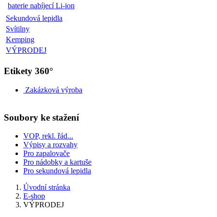
baterie nabíjecí Li-ion
Sekundová lepidla
Svítilny
Kemping
VÝPRODEJ
Etikety 360°
Zakázková výroba
Soubory ke stažení
VOP, rekl. řád...
Výpisy a rozvahy
Pro zapalovače
Pro nádobky a kartuše
Pro sekundová lepidla
Úvodní stránka
E-shop
VÝPRODEJ