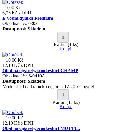
5,00 Kč
6,05 Kč
s DPH
E-vodní dýmka Premium
Objednací č.: 0393
Dostupnost:
Skladem
Karton (1 ks)
Koupit
10,00 Kč
12,10 Kč
s DPH
Obal na cigarety, smokeshirt CHAMP
Objednací č.: S-0410A
Dostupnost:
Skladem
Módní obal na krabičku cigaret - 17-20 ks cigaret.
Karton (12 ks)
Koupit
10,00 Kč
12,10 Kč
s DPH
Obal na cigarety, smokeshirt MULTI...