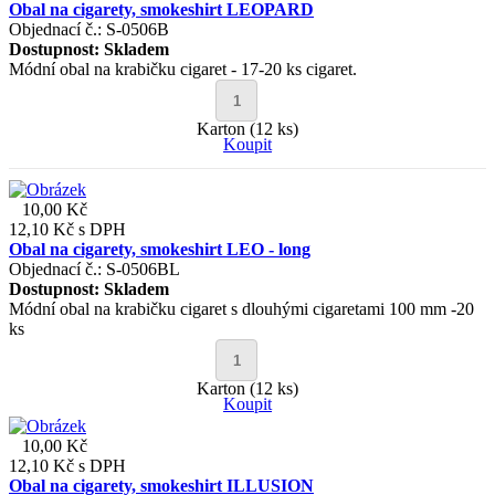
Obal na cigarety, smokeshirt LEOPARD
Objednací č.: S-0506B
Dostupnost:
Skladem
Módní obal na krabičku cigaret - 17-20 ks cigaret.
Karton (12 ks)
Koupit
10,00 Kč
12,10 Kč
s DPH
Obal na cigarety, smokeshirt LEO - long
Objednací č.: S-0506BL
Dostupnost:
Skladem
Módní obal na krabičku cigaret s dlouhými cigaretami 100 mm -20
ks
Karton (12 ks)
Koupit
10,00 Kč
12,10 Kč
s DPH
Obal na cigarety, smokeshirt ILLUSION