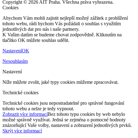
Copyright © 2026 AIT Praha. Všechna práva vyhrazena.
Cookies
Abychom Vám mohli zajistit nejlepší možný zážitek z prohlížení
tohoto webu, rádi bychom Vás požádali o souhlas s využitím
jednotlivých dat pro nás i naše partnery.
K Vašim datům se budeme chovat zodpovědně. Kliknutím na
tlačítko OK můžete souhlas udělit.
Nastavení
OK
Nesouhlasím
Nastavení
Níže můžete zvolit, jaké typy cookies můžeme zpracovávat.
Technické cookies
Technické cookies jsou nepostradatelné pro správné fungování
tohoto webu a nelze je tedy vypnout.
Zobrazit více informací
Bez tohoto typu cookies by web nebylo
možné správně využívat. Jedná se zejména o pomocné hodnoty
znázorňující Vaše volby, nastavení a zobrazení jednotlivých prvků.
Skrýt více informací