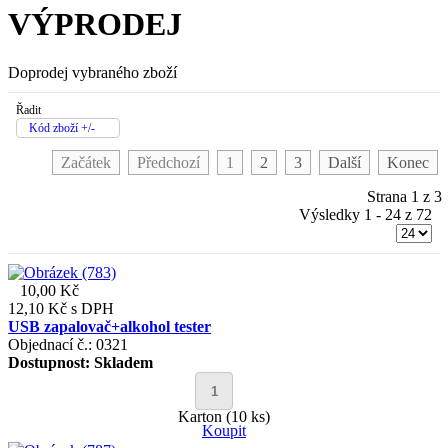
VÝPRODEJ
Doprodej vybraného zboží
Řadit
Kód zboží +/-
Začátek
Předchozí
1
2
3
Další
Konec
Strana 1 z 3
Výsledky 1 - 24 z 72
10,00 Kč
12,10 Kč
s DPH
USB zapalovač+alkohol tester
Objednací č.: 0321
Dostupnost:
Skladem
Karton (10 ks)
Koupit